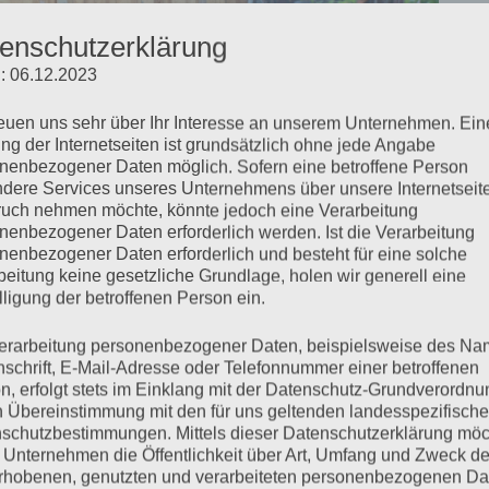
enschutzerklärung
: 06.12.2023
reuen uns sehr über Ihr Interesse an unserem Unternehmen. Ein
ng der Internetseiten ist grundsätzlich ohne jede Angabe
nenbezogener Daten möglich. Sofern eine betroffene Person
dere Services unseres Unternehmens über unsere Internetseite
uch nehmen möchte, könnte jedoch eine Verarbeitung
nenbezogener Daten erforderlich werden. Ist die Verarbeitung
nenbezogener Daten erforderlich und besteht für eine solche
beitung keine gesetzliche Grundlage, holen wir generell eine
lligung der betroffenen Person ein.
erarbeitung personenbezogener Daten, beispielsweise des Na
nschrift, E-Mail-Adresse oder Telefonnummer einer betroffenen
n, erfolgt stets im Einklang mit der Datenschutz-Grundverordnu
n Übereinstimmung mit den für uns geltenden landesspezifisch
schutzbestimmungen. Mittels dieser Datenschutzerklärung mö
 Unternehmen die Öffentlichkeit über Art, Umfang und Zweck de
rhobenen, genutzten und verarbeiteten personenbezogenen Da