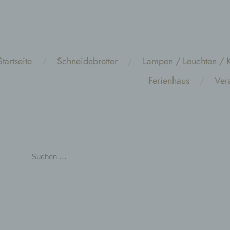
Startseite
Schneidebretter
Lampen / Leuchten / K
Ferienhaus
Ver
Suchen
nach: