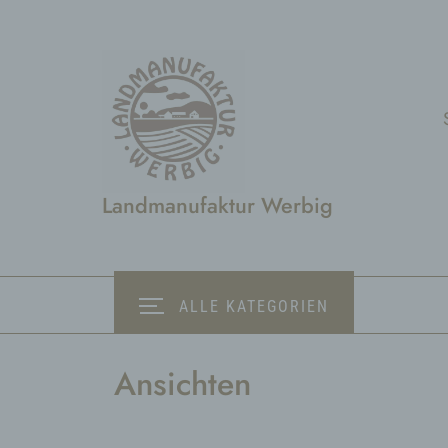
Zum
Inhalt
springen
Landmanufaktur Werbig
ALLE KATEGORIEN
Ansichten