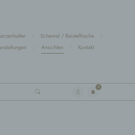
erzenhalter
Schemel / Beistelltische
anstaltungen
Ansichten
Kontakt
0
Artikel