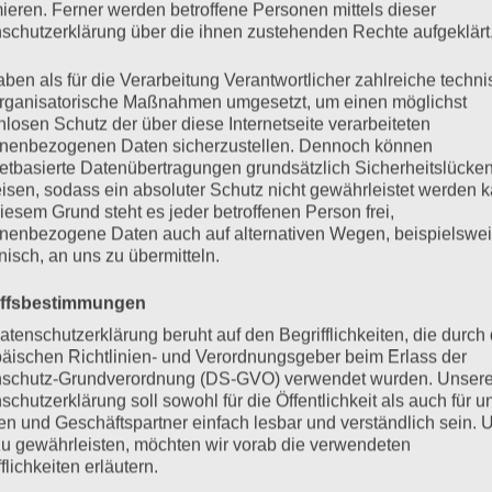
mieren. Ferner werden betroffene Personen mittels dieser
schutzerklärung über die ihnen zustehenden Rechte aufgeklärt
aben als für die Verarbeitung Verantwortlicher zahlreiche techn
rganisatorische Maßnahmen umgesetzt, um einen möglichst
nlosen Schutz der über diese Internetseite verarbeiteten
nenbezogenen Daten sicherzustellen. Dennoch können
netbasierte Datenübertragungen grundsätzlich Sicherheitslücke
isen, sodass ein absoluter Schutz nicht gewährleistet werden k
iesem Grund steht es jeder betroffenen Person frei,
nenbezogene Daten auch auf alternativen Wegen, beispielswe
onisch, an uns zu übermitteln.
iffsbestimmungen
atenschutzerklärung beruht auf den Begrifflichkeiten, die durch
äischen Richtlinien- und Verordnungsgeber beim Erlass der
schutz-Grundverordnung (DS-GVO) verwendet wurden. Unser
schutzerklärung soll sowohl für die Öffentlichkeit als auch für u
n und Geschäftspartner einfach lesbar und verständlich sein.
zu gewährleisten, möchten wir vorab die verwendeten
flichkeiten erläutern.