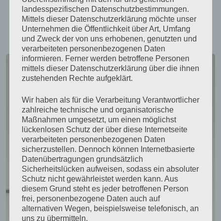
landesspezifischen Datenschutzbestimmungen.
ANZEIGEN:
12
24
ALLE:
Mittels dieser Datenschutzerklärung möchte unser
Unternehmen die Öffentlichkeit über Art, Umfang
und Zweck der von uns erhobenen, genutzten und
verarbeiteten personenbezogenen Daten
informieren. Ferner werden betroffene Personen
mittels dieser Datenschutzerklärung über die ihnen
zustehenden Rechte aufgeklärt.
Wir haben als für die Verarbeitung Verantwortlicher
zahlreiche technische und organisatorische
Maßnahmen umgesetzt, um einen möglichst
lückenlosen Schutz der über diese Internetseite
verarbeiteten personenbezogenen Daten
sicherzustellen. Dennoch können Internetbasierte
Datenübertragungen grundsätzlich
Sicherheitslücken aufweisen, sodass ein absoluter
Schutz nicht gewährleistet werden kann. Aus
diesem Grund steht es jeder betroffenen Person
frei, personenbezogene Daten auch auf
alternativen Wegen, beispielsweise telefonisch, an
uns zu übermitteln.