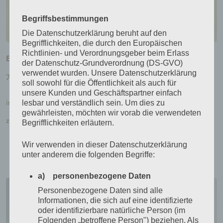
Begriffsbestimmungen
Die Datenschutzerklärung beruht auf den
Begrifflichkeiten, die durch den Europäischen
Richtlinien- und Verordnungsgeber beim Erlass
Edisonlampe aus Kirschbaumholz
der Datenschutz-Grundverordnung (DS-GVO)
verwendet wurden. Unsere Datenschutzerklärung
70,00
€
soll sowohl für die Öffentlichkeit als auch für
unsere Kunden und Geschäftspartner einfach
inkl. MwSt.
lesbar und verständlich sein. Um dies zu
gewährleisten, möchten wir vorab die verwendeten
zzgl.
Versandkosten
Begrifflichkeiten erläutern.
Weiterlesen
Wir verwenden in dieser Datenschutzerklärung
unter anderem die folgenden Begriffe:
a) personenbezogene Daten
Personenbezogene Daten sind alle
Informationen, die sich auf eine identifizierte
oder identifizierbare natürliche Person (im
Folgenden „betroffene Person") beziehen. Als