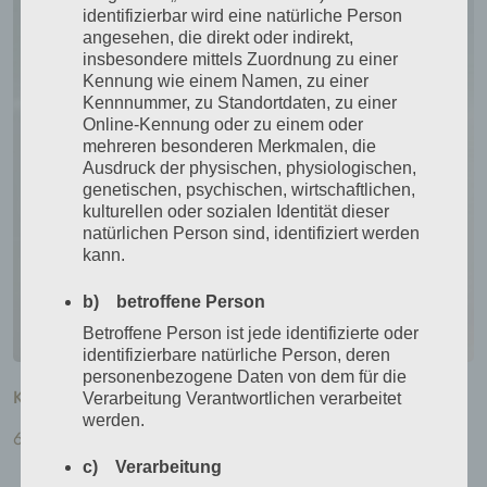
identifizierbar wird eine natürliche Person
angesehen, die direkt oder indirekt,
insbesondere mittels Zuordnung zu einer
Kennung wie einem Namen, zu einer
Kennnummer, zu Standortdaten, zu einer
Online-Kennung oder zu einem oder
mehreren besonderen Merkmalen, die
Ausdruck der physischen, physiologischen,
genetischen, psychischen, wirtschaftlichen,
kulturellen oder sozialen Identität dieser
natürlichen Person sind, identifiziert werden
kann.
b) betroffene Person
Betroffene Person ist jede identifizierte oder
identifizierbare natürliche Person, deren
personenbezogene Daten von dem für die
Kerzenleuchter / Windlicht mit Eisengestell
Verarbeitung Verantwortlichen verarbeitet
werden.
65,00
€
c) Verarbeitung