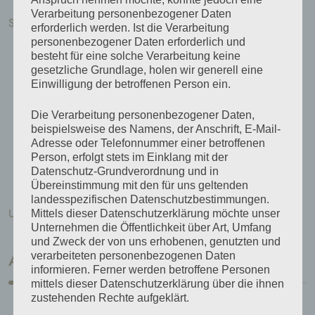
Verarbeitung personenbezogener Daten
Schneidebretter
erforderlich werden. Ist die Verarbeitung
personenbezogener Daten erforderlich und
Eiche
besteht für eine solche Verarbeitung keine
gesetzliche Grundlage, holen wir generell eine
Esche
Einwilligung der betroffenen Person ein.
Kiefer
Die Verarbeitung personenbezogener Daten,
Kirsche
beispielsweise des Namens, der Anschrift, E-Mail-
Adresse oder Telefonnummer einer betroffenen
Nußbaum
Person, erfolgt stets im Einklang mit der
Datenschutz-Grundverordnung und in
Robinie
Übereinstimmung mit den für uns geltenden
landesspezifischen Datenschutzbestimmungen.
Unkategorisiert
Mittels dieser Datenschutzerklärung möchte unser
Unternehmen die Öffentlichkeit über Art, Umfang
und Zweck der von uns erhobenen, genutzten und
verarbeiteten personenbezogenen Daten
Angebote
informieren. Ferner werden betroffene Personen
mittels dieser Datenschutzerklärung über die ihnen
zustehenden Rechte aufgeklärt.
Kerzenleuchter geschmiedet